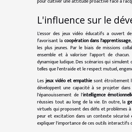
pour cultiver une attitude proactive face à l'ac
L'influence sur le dé
L'essor des jeux vidéo éducatifs a ouvert de
favorisant la
coopération dans l'apprentissage
les plus jeunes. Par le biais de missions col
ensemble et à valoriser l'apport de chacun
dynamique ludique. Des scénarios qui simulent
telles que l'entraide et le respect mutuel, enge
Les
jeux vidéo et empathie
sont étroitement li
développent une capacité à se projeter dans 
l'épanouissement de l'
intelligence émotionnell
réussies tout au long de la vie. En outre, la
ge
virtuels qui proposent des défis et problèmes à 
peur et excitation dans un contexte sécurisé e
expliquer l'importance de ces outils interactifs