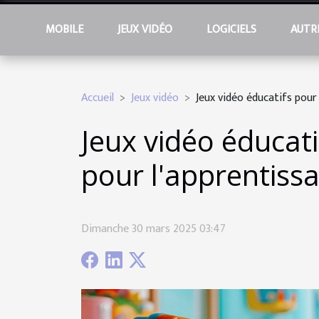
MOBILE
JEUX VIDÉO
LOGICIELS
AUTR
Accueil
Jeux vidéo
Jeux vidéo éducatifs pour
Jeux vidéo éducat
pour l'apprentiss
Dimanche 30 mars 2025 03:47