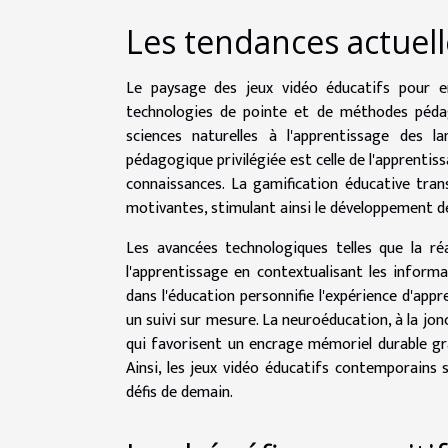
Les tendances actuell
Le paysage des jeux vidéo éducatifs pour e
technologies de pointe et de méthodes pédago
sciences naturelles à l'apprentissage des l
pédagogique privilégiée est celle de l'apprentiss
connaissances. La gamification éducative tra
motivantes, stimulant ainsi le développement d
Les avancées technologiques telles que la ré
l'apprentissage en contextualisant les informat
dans l'éducation personnifie l'expérience d'app
un suivi sur mesure. La neuroéducation, à la jon
qui favorisent un encrage mémoriel durable gr
Ainsi, les jeux vidéo éducatifs contemporains
défis de demain.