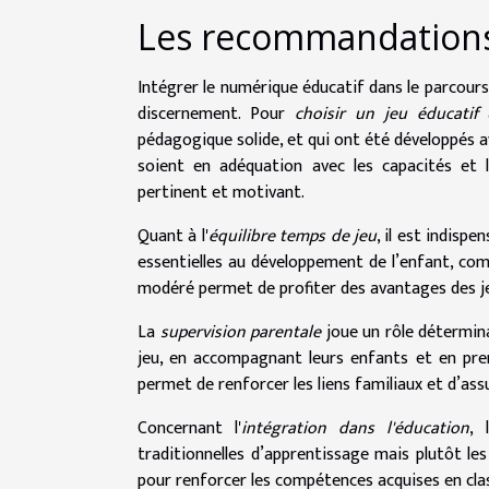
Les recommandations 
Intégrer le numérique éducatif dans le parcours
discernement. Pour
choisir un jeu éducatif
a
pédagogique solide, et qui ont été développés ave
soient en adéquation avec les capacités et l
pertinent et motivant.
Quant à l'
équilibre temps de jeu
, il est indisp
essentielles au développement de l’enfant, comm
modéré permet de profiter des avantages des jeu
La
supervision parentale
joue un rôle détermina
jeu, en accompagnant leurs enfants et en pren
permet de renforcer les liens familiaux et d’a
Concernant l'
intégration dans l'éducation
, 
traditionnelles d’apprentissage mais plutôt le
pour renforcer les compétences acquises en cla