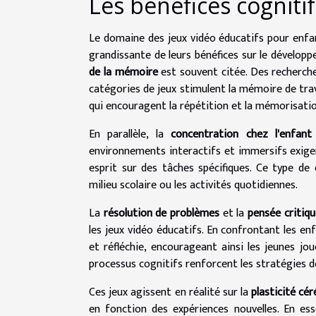
Les bénéfices cogniti
Le domaine des jeux vidéo éducatifs pour enfa
grandissante de leurs bénéfices sur le développ
de la mémoire
est souvent citée. Des recherch
catégories de jeux stimulent la mémoire de tra
qui encouragent la répétition et la mémorisatio
En parallèle, la
concentration chez l'enfant
environnements interactifs et immersifs exigen
esprit sur des tâches spécifiques. Ce type de
milieu scolaire ou les activités quotidiennes.
La
résolution de problèmes
et la
pensée critiqu
les jeux vidéo éducatifs. En confrontant les e
et réfléchie, encourageant ainsi les jeunes jo
processus cognitifs renforcent les stratégies d
Ces jeux agissent en réalité sur la
plasticité cér
en fonction des expériences nouvelles. En ess