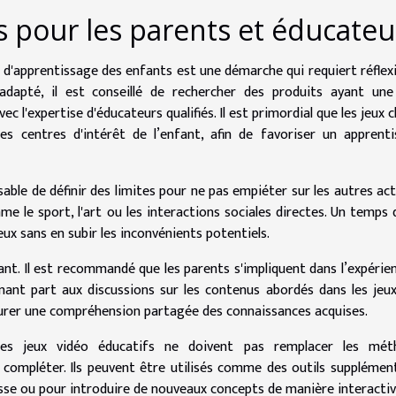
pour les parents et éducateu
 d'apprentissage des enfants est une démarche qui requiert réflex
dapté, il est conseillé de rechercher des produits ayant une
c l'expertise d'éducateurs qualifiés. Il est primordial que les jeux c
es centres d'intérêt de l’enfant, afin de favoriser un apprent
ensable de définir des limites pour ne pas empiéter sur les autres act
e le sport, l'art ou les interactions sociales directes. Un temps 
x sans en subir les inconvénients potentiels.
nt. Il est recommandé que les parents s'impliquent dans l’expérie
ant part aux discussions sur les contenus abordés dans les jeux
ssurer une compréhension partagée des connaissances acquises.
les jeux vidéo éducatifs ne doivent pas remplacer les mét
s compléter. Ils peuvent être utilisés comme des outils supplémen
sse ou pour introduire de nouveaux concepts de manière interactiv