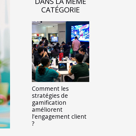
DANS LA MÊME
CATÉGORIE
Comment les
stratégies de
gamification
améliorent
l'engagement client
?