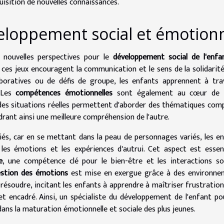
quisition de nouvelles connaissances.
veloppement social et émotion
 nouvelles perspectives pour le
développement social de l'enfa
, ces jeux encouragent la communication et le sens de la solidarit
laboratives ou de défis de groupe, les enfants apprennent à trav
. Les
compétences émotionnelles
sont également au cœur de 
 des situations réelles permettent d'aborder des thématiques com
ndrant ainsi une meilleure compréhension de l'autre.
és, car en se mettant dans la peau de personnages variés, les e
les émotions et les expériences d'autrui. Cet aspect est essen
e
, une compétence clé pour le bien-être et les interactions so
stion des émotions
est mise en exergue grâce à des environne
résoudre, incitant les enfants à apprendre à maîtriser frustration,
t encadré. Ainsi, un spécialiste du développement de l'enfant po
 dans la maturation émotionnelle et sociale des plus jeunes.