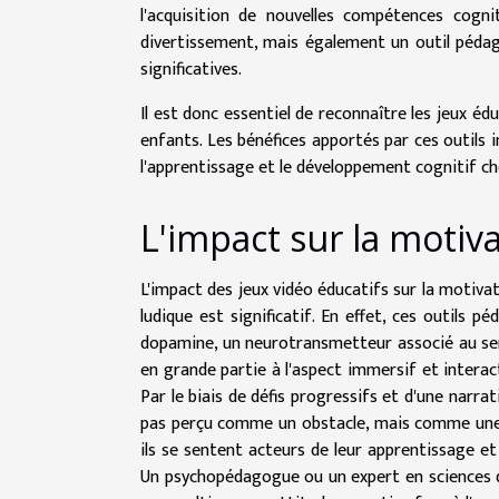
l'acquisition de nouvelles compétences cogn
divertissement, mais également un outil pédag
significatives.
Il est donc essentiel de reconnaître les jeux é
enfants. Les bénéfices apportés par ces outils in
l'apprentissage et le développement cognitif che
L'impact sur la motiv
L'impact des jeux vidéo éducatifs sur la motiva
ludique est significatif. En effet, ces outils
dopamine, un neurotransmetteur associé au sent
en grande partie à l'aspect immersif et interac
Par le biais de défis progressifs et d'une narrat
pas perçu comme un obstacle, mais comme une é
ils se sentent acteurs de leur apprentissage e
Un psychopédagogue ou un expert en sciences d