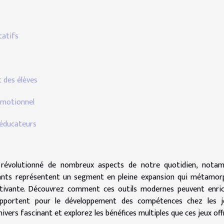
catifs
 des élèves
 émotionnel
 éducateurs
a révolutionné de nombreux aspects de notre quotidien, nota
nfants représentent un segment en pleine expansion qui métamo
aptivante. Découvrez comment ces outils modernes peuvent enric
 apportent pour le développement des compétences chez les j
ivers fascinant et explorez les bénéfices multiples que ces jeux off