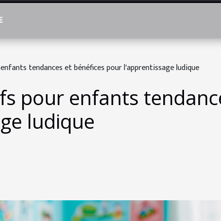
E
 enfants tendances et bénéfices pour l'apprentissage ludique
ifs pour enfants tendanc
age ludique