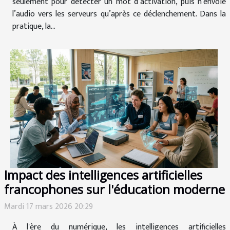
seulement pour détecter un mot d’activation, puis n’envoie
l’audio vers les serveurs qu’après ce déclenchement. Dans la
pratique, la...
Impact des intelligences artificielles
francophones sur l'éducation moderne
Mardi 17 mars 2026 20:29
À l'ère du numérique, les intelligences artificielles