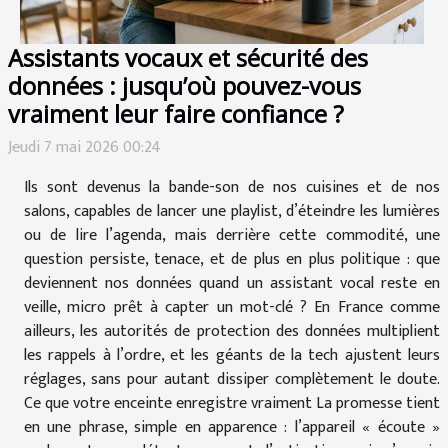
Assistants vocaux et sécurité des
données : jusqu’où pouvez-vous
vraiment leur faire confiance ?
Jeudi 7 mai 2026 00:24
Ils sont devenus la bande-son de nos cuisines et de nos
salons, capables de lancer une playlist, d’éteindre les lumières
ou de lire l’agenda, mais derrière cette commodité, une
question persiste, tenace, et de plus en plus politique : que
deviennent nos données quand un assistant vocal reste en
veille, micro prêt à capter un mot-clé ? En France comme
ailleurs, les autorités de protection des données multiplient
les rappels à l’ordre, et les géants de la tech ajustent leurs
réglages, sans pour autant dissiper complètement le doute.
Ce que votre enceinte enregistre vraiment La promesse tient
en une phrase, simple en apparence : l’appareil « écoute »