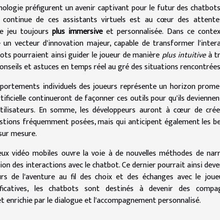
logie préfigurent un avenir captivant pour le futur des chatbot
on continue de ces assistants virtuels est au cœur des attent
de jeu toujours
plus immersive
et personnalisée. Dans ce contex
n vecteur d'innovation majeur, capable de transformer l'inter
tbots pourraient ainsi guider le joueur de manière
plus intuitive
à t
conseils et astuces en temps réel au gré des situations rencontrées
omportements individuels des joueurs représente un horizon prome
tificielle continueront de façonner ces outils pour qu'ils devienne
tilisateurs. En somme, les développeurs auront à cœur de crée
stions fréquemment posées, mais qui anticipent également les b
sur mesure.
eux vidéo mobiles ouvre la voie à de nouvelles méthodes de nar
ion des interactions avec le chatbot. Ce dernier pourrait ainsi deve
rs de l'aventure au fil des choix et des échanges avec le joue
ificatives, les chatbots sont destinés à devenir des compa
t enrichie par le dialogue et l'accompagnement personnalisé.