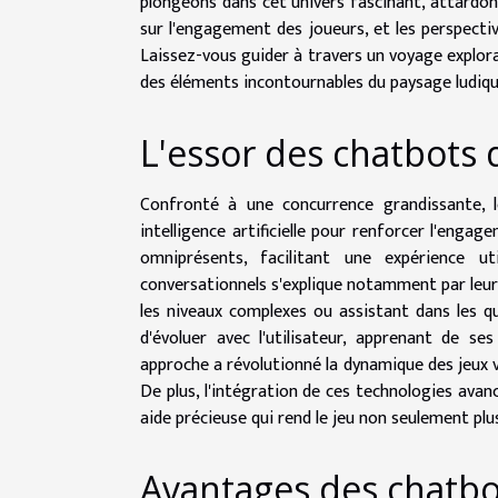
plongeons dans cet univers fascinant, attardons
sur l'engagement des joueurs, et les perspectiv
Laissez-vous guider à travers un voyage explora
des éléments incontournables du paysage ludiqu
L'essor des chatbots 
Confronté à une concurrence grandissante, l
intelligence artificielle pour renforcer l'enga
omniprésents, facilitant une expérience ut
conversationnels s'explique notamment par leur 
les niveaux complexes ou assistant dans les q
d'évoluer avec l'utilisateur, apprenant de 
approche a révolutionné la dynamique des jeux vi
De plus, l'intégration de ces technologies avan
aide précieuse qui rend le jeu non seulement plu
Avantages des chatbo