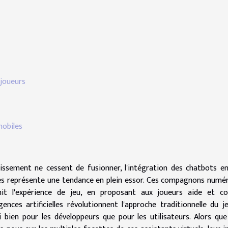
 joueurs
mobiles
issement ne cessent de fusionner, l'intégration des chatbots e
iles représente une tendance en plein essor. Ces compagnons numé
hit l'expérience de jeu, en proposant aux joueurs aide et con
nces artificielles révolutionnent l'approche traditionnelle du j
 bien pour les développeurs que pour les utilisateurs. Alors qu