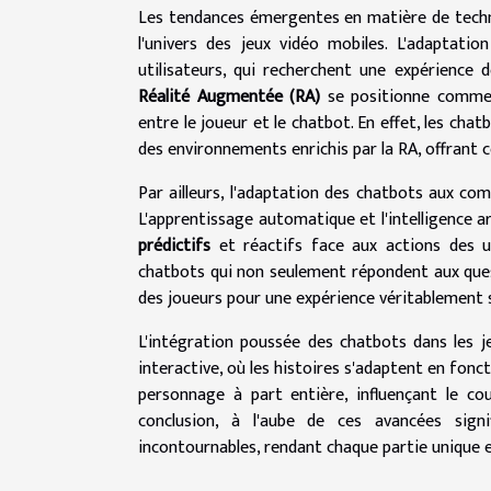
Les tendances émergentes en matière de techno
l'univers des jeux vidéo mobiles. L'adaptati
utilisateurs, qui recherchent une expérience 
Réalité Augmentée (RA)
se positionne comme u
entre le joueur et le chatbot. En effet, les cha
des environnements enrichis par la RA, offrant 
Par ailleurs, l'adaptation des chatbots aux c
L'apprentissage automatique et l'intelligence ar
prédictifs
et réactifs face aux actions des u
chatbots qui non seulement répondent aux que
des joueurs pour une expérience véritablement 
L'intégration poussée des chatbots dans les j
interactive, où les histoires s'adaptent en fonct
personnage à part entière, influençant le cou
conclusion, à l'aube de ces avancées sign
incontournables, rendant chaque partie unique e