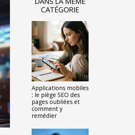
DANS LA MÊME
CATÉGORIE
Applications mobiles
: le piège SEO des
pages oubliées et
comment y
remédier