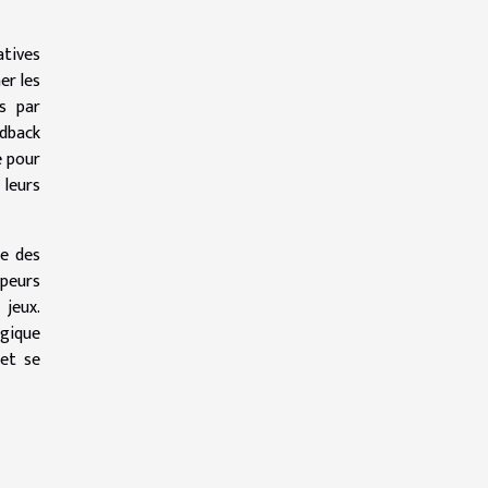
atives
er les
s par
edback
e pour
 leurs
me des
ppeurs
 jeux.
égique
 et se