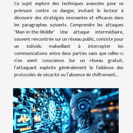
Ce sujet explore des techniques avancées pour se
prémunir contre ce danger, invitant le lecteur à
découvrir des stratégies innovantes et efficaces dans
les paragraphes suivants. Comprendre les attaques
"Man-in-the-Middle" Une attaque intermédiaire,
souvent rencontrée sur un réseau public, consiste pour
un individu malveillant à intercepter les
communications entre deux parties sans que celles-ci
n’en aient conscience. Sur un réseau gratuit,
l’attaquant exploite généralement la faiblesse des
protocoles de sécurité ou l’absence de chiffrement...