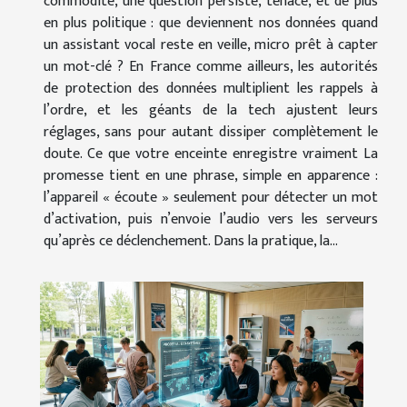
commodité, une question persiste, tenace, et de plus
en plus politique : que deviennent nos données quand
un assistant vocal reste en veille, micro prêt à capter
un mot-clé ? En France comme ailleurs, les autorités
de protection des données multiplient les rappels à
l’ordre, et les géants de la tech ajustent leurs
réglages, sans pour autant dissiper complètement le
doute. Ce que votre enceinte enregistre vraiment La
promesse tient en une phrase, simple en apparence :
l’appareil « écoute » seulement pour détecter un mot
d’activation, puis n’envoie l’audio vers les serveurs
qu’après ce déclenchement. Dans la pratique, la...