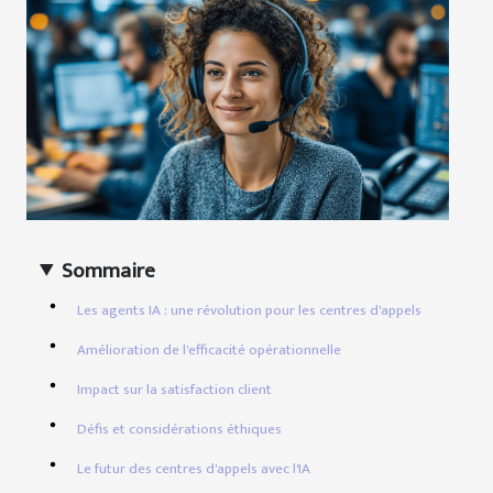
Sommaire
Les agents IA : une révolution pour les centres d'appels
Amélioration de l'efficacité opérationnelle
Impact sur la satisfaction client
Défis et considérations éthiques
Le futur des centres d'appels avec l'IA