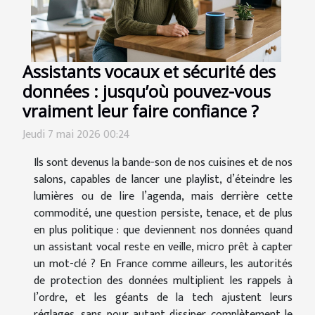
Assistants vocaux et sécurité des
données : jusqu’où pouvez-vous
vraiment leur faire confiance ?
Jeudi 7 mai 2026 00:24
Ils sont devenus la bande-son de nos cuisines et de nos
salons, capables de lancer une playlist, d’éteindre les
lumières ou de lire l’agenda, mais derrière cette
commodité, une question persiste, tenace, et de plus
en plus politique : que deviennent nos données quand
un assistant vocal reste en veille, micro prêt à capter
un mot-clé ? En France comme ailleurs, les autorités
de protection des données multiplient les rappels à
l’ordre, et les géants de la tech ajustent leurs
réglages, sans pour autant dissiper complètement le