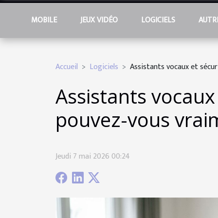
MOBILE
JEUX VIDÉO
LOGICIELS
AUTR
Accueil
Logiciels
Assistants vocaux et sécur
Assistants vocaux 
pouvez-vous vraim
Jeudi 7 mai 2026 00:24