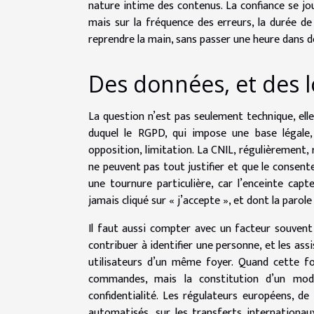
nature intime des contenus. La confiance se jou
mais sur la fréquence des erreurs, la durée de 
reprendre la main, sans passer une heure dans 
Des données, et des l
La question n’est pas seulement technique, elle
duquel le RGPD, qui impose une base légale,
opposition, limitation. La CNIL, régulièrement,
ne peuvent pas tout justifier et que le consentem
une tournure particulière, car l’enceinte capt
jamais cliqué sur « j’accepte », et dont la parol
Il faut aussi compter avec un facteur souvent 
contribuer à identifier une personne, et les as
utilisateurs d’un même foyer. Quand cette fon
commandes, mais la constitution d’un modè
confidentialité. Les régulateurs européens, d
automatisés, sur les transferts internationau