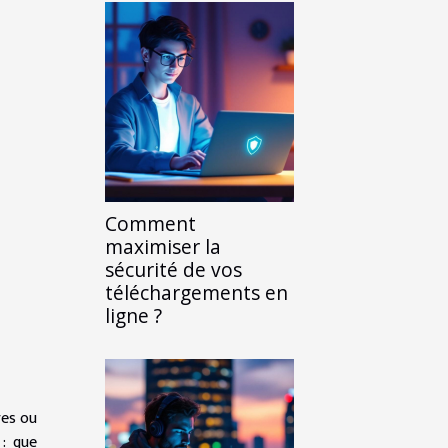
Comment
maximiser la
sécurité de vos
téléchargements en
ligne ?
res ou
 : que