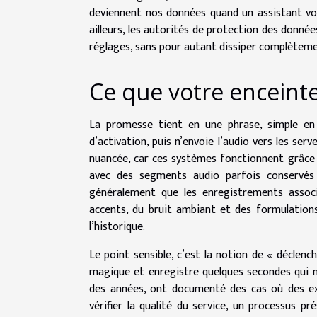
deviennent nos données quand un assistant voc
ailleurs, les autorités de protection des données
réglages, sans pour autant dissiper complèteme
Ce que votre enceint
La promesse tient en une phrase, simple en
d’activation, puis n’envoie l’audio vers les se
nuancée, car ces systèmes fonctionnent grâce 
avec des segments audio parfois conservés p
généralement que les enregistrements assoc
accents, du bruit ambiant et des formulations
l’historique.
Le point sensible, c’est la notion de « déclen
magique et enregistre quelques secondes qui n’a
des années, ont documenté des cas où des ex
vérifier la qualité du service, un processus 