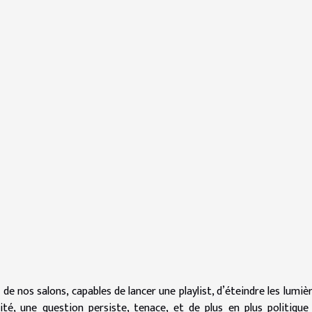
de nos salons, capables de lancer une playlist, d’éteindre les lumiè
té, une question persiste, tenace, et de plus en plus politique