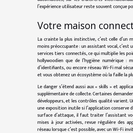
l’expérience utilisateur reste souvent conçue pou
Votre maison connectée
La crainte la plus instinctive, c’est celle d’un 
moins préoccupante : un assistant vocal, c’est u
services tiers connectés, ce qui multiplie les p
hollywoodien que de l’hygiène numérique : mo
d’identifiants, ou encore réseau Wi-Fi mal sécu
et vous obtenez un écosystème où la faille la plu
Le danger s’étend aussi aux « skills » et applic
supplémentaire de collecte. Certaines demanden
développeurs, et les contrôles qualité varient
une exposition inutile si l’application conserve d
surface d’attaque, il faut traiter l’assistan
mises à jour activées, revue régulière des app
réseau lorsque c’est possible, avec un Wi-Fi inv