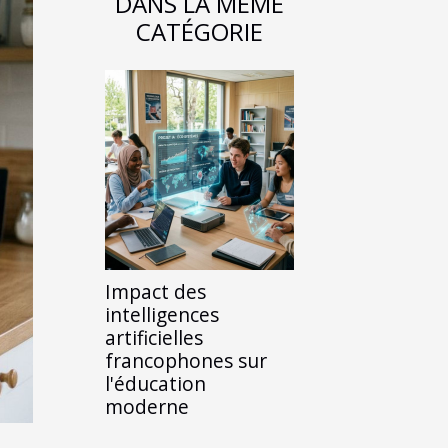
DANS LA MÊME
CATÉGORIE
Impact des
intelligences
artificielles
francophones sur
l'éducation
moderne