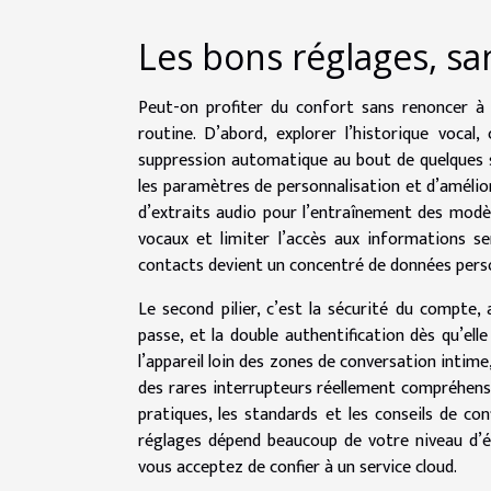
Les bons réglages, sa
Peut-on profiter du confort sans renoncer à 
routine. D’abord, explorer l’historique vocal
suppression automatique au bout de quelques se
les paramètres de personnalisation et d’amélior
d’extraits audio pour l’entraînement des modèles
vocaux et limiter l’accès aux informations se
contacts devient un concentré de données person
Le second pilier, c’est la sécurité du compte
passe, et la double authentification dès qu’ell
l’appareil loin des zones de conversation intime
des rares interrupteurs réellement compréhensibl
pratiques, les standards et les conseils de co
réglages dépend beaucoup de votre niveau d’
vous acceptez de confier à un service cloud.