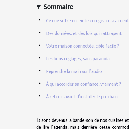
Sommaire
Ce que votre enceinte enregistre vraiment
Des données, et des lois qui rattrapent
Votre maison connectée, cible facile ?
Les bons réglages, sans paranoïa
Reprendre la main sur l’audio
À qui accorder sa confiance, vraiment ?
À retenir avant d’installer le prochain
Ils sont devenus la bande-son de nos cuisines et 
de lire l’agenda, mais derrière cette commodi