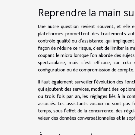
Reprendre la main sur
Une autre question revient souvent, et elle 
plateformes promettent des traitements autom
contrôle qualité ou d’assistance, qui impliquen
façon de réduire ce risque, c’est de limiter la 
coupant le micro lorsque l’on aborde des sujets 
spectaculaire, mais c’est efficace, car cela
configuration ou de compromission de compte.
Il faut également surveiller l’évolution des fonc
qui ajoutent des services, modifient des option
ou trois fois par an, les réglages liés à la con
associés. Les assistants vocaux ne sont pas fig
temps, sous l’effet de la concurrence, des régulat
valeur des données conversationnelles et la sop