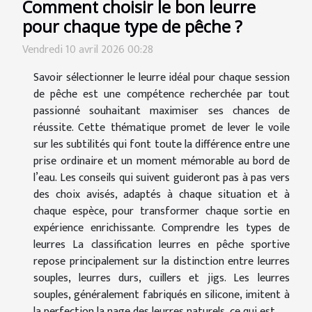
Comment choisir le bon leurre
pour chaque type de pêche ?
Vendredi 10 avril 2026 00:28
Savoir sélectionner le leurre idéal pour chaque session
de pêche est une compétence recherchée par tout
passionné souhaitant maximiser ses chances de
réussite. Cette thématique promet de lever le voile
sur les subtilités qui font toute la différence entre une
prise ordinaire et un moment mémorable au bord de
l’eau. Les conseils qui suivent guideront pas à pas vers
des choix avisés, adaptés à chaque situation et à
chaque espèce, pour transformer chaque sortie en
expérience enrichissante. Comprendre les types de
leurres La classification leurres en pêche sportive
repose principalement sur la distinction entre leurres
souples, leurres durs, cuillers et jigs. Les leurres
souples, généralement fabriqués en silicone, imitent à
la perfection la nage des leurres naturels, ce qui est...