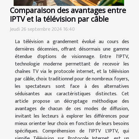
Comparaison des avantages entre
IPTV et la télévision par câble
Jeudi 26 septembre 2024 16:40
La télévision a grandement évolué au cours des
dernières décennies, offrant désormais une gamme
étendue d'options de visionnage. Entre l'IPTV,
technologie moderne permettant de recevoir les
chaînes TV via le protocole internet, et la télévision
par câble, choix traditionnel pour de nombreux foyers,
les spectateurs sont face à des alternatives
séduisantes aux caractéristiques distinctes. Cet
article propose un décryptage méthodique des
avantages de chacun de ces modes de diffusion,
invitant les lecteurs à explorer les différences pour
mieux orienter leur choix en fonction de leurs besoins
spécifiques. Compréhension de l'IPTV L'IPTV, qui
signifie Télévision sur Protocole Internet, est un