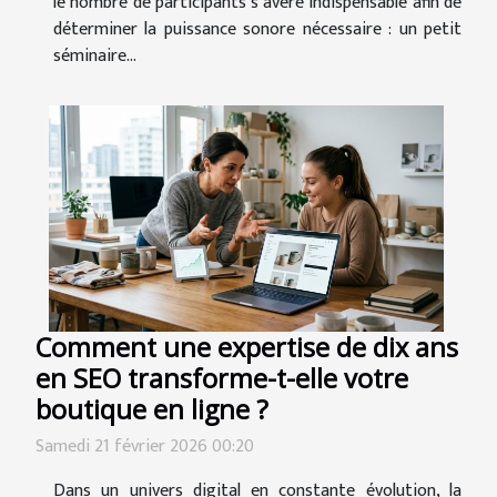
le nombre de participants s’avère indispensable afin de
déterminer la puissance sonore nécessaire : un petit
séminaire...
Comment une expertise de dix ans
en SEO transforme-t-elle votre
boutique en ligne ?
Samedi 21 février 2026 00:20
Dans un univers digital en constante évolution, la