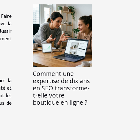
 Faire
ve, la
éussir
lement
Comment une
expertise de dix ans
er la
en SEO transforme-
ité et
t-elle votre
nt les
boutique en ligne ?
sus de