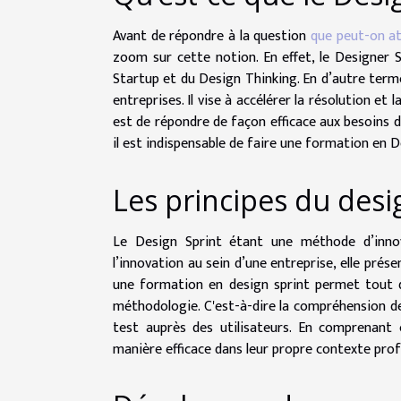
Avant de répondre à la question
que peut-on at
zoom sur cette notion. En effet, le Designer 
Startup et du Design Thinking. En d’autre terme
entreprises. Il vise à accélérer la résolution et 
est de répondre de façon efficace aux besoins d
il est indispensable de faire une formation en D
Les principes du desi
Le Design Sprint étant une méthode d’innova
l’innovation au sein d’une entreprise, elle prése
une formation en design sprint permet tout 
méthodologie. C'est-à-dire la compréhension des
test auprès des utilisateurs. En comprenant c
manière efficace dans leur propre contexte prof