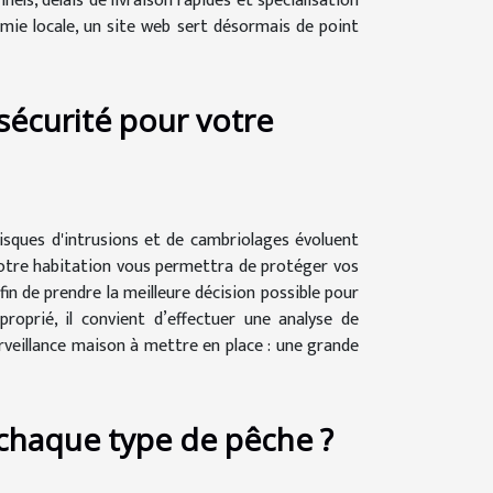
els, délais de livraison rapides et spécialisation
nomie locale, un site web sert désormais de point
écurité pour votre
isques d'intrusions et de cambriolages évoluent
votre habitation vous permettra de protéger vos
in de prendre la meilleure décision possible pour
proprié, il convient d’effectuer une analyse de
urveillance maison à mettre en place : une grande
chaque type de pêche ?