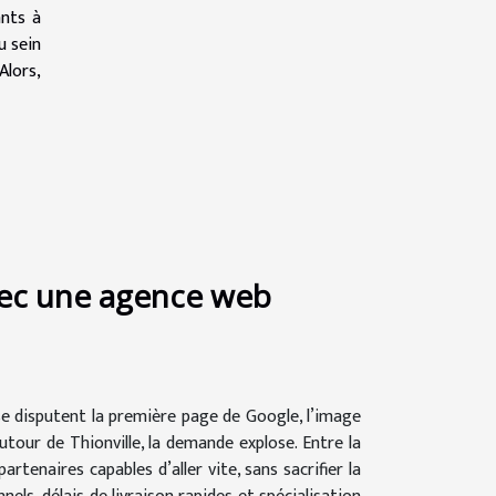
ants à
u sein
Alors,
vec une agence web
e disputent la première page de Google, l’image
autour de Thionville, la demande explose. Entre la
tenaires capables d’aller vite, sans sacrifier la