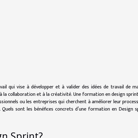
ail qui vise à développer et à valider des idées de travail de m
à la collaboration et à la créativité. Une formation en design sprin
sionnels ou les entreprises qui cherchent à améliorer leur proces
s. Quels sont les bénéfices concrets d’une formation en Design s
gn Sprint?