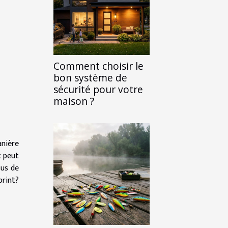
Comment choisir le
bon système de
sécurité pour votre
maison ?
anière
t peut
sus de
print?