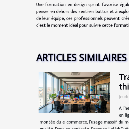
Une formation en design sprint favorise égale
penser en dehors des sentiers battus et à explor
de leur équipe, ces professionnels peuvent cré
c’est le moment idéal pour suivre cette format
ARTICLES SIMILAIRES
Tr
th
Jeudi
À l’h
en li
montée du e-commerce, l’usage massif du mobile