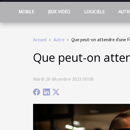
MOBILE
JEUX VIDÉO
LOGICIELS
AUTR
Accueil
Autre
Que peut-on attendre d'une f
Que peut-on atten
Mardi 26 décembre 2023 00:06