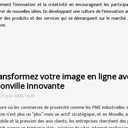
ment l'innovation et la créativité en encourageant les particip
er de nouvelles idées. En développant une culture de l'innovation a
er des produits et des services qui se démarquent sur le marché. 
ion.
ansformez votre image en ligne a
ionville innovante
 25 juin 2026 14:30
eure où les commerces de proximité comme les PME industrielles s
gne n’est plus un “plus” mais un actif stratégique, et en Moselle, 
 et la pression des avis clients, les entreprises cherchent des par