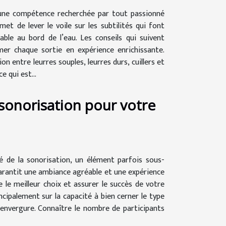
t une compétence recherchée par tout passionné
t de lever le voile sur les subtilités qui font
le au bord de l’eau. Les conseils qui suivent
er chaque sortie en expérience enrichissante.
n entre leurres souples, leurres durs, cuillers et
e qui est...
sonorisation pour votre
é de la sonorisation, un élément parfois sous-
garantit une ambiance agréable et une expérience
le meilleur choix et assurer le succès de votre
ipalement sur la capacité à bien cerner le type
 envergure. Connaître le nombre de participants