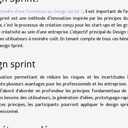
tendre d'une formation au Design sprint ?
, il est important de fa
Sprint est une méthode d’innovation inspirée par les principes d
, c’est le processus de création conçu pour les start-ups et les g
la créativité au sein d’une entreprise. L’objectif principal du Design 
es utilisateurs à moindre coût. En tenant compte de tous ces béné
esign Sprint.
gn sprint
tion permettant de réduire les risques et les incertitudes l
nte plusieurs avantages pour les professionnels et les entreprises. 
d’abord d'aborder en profondeur les principes fondamentaux de
 besoins des utilisateurs, la génération d'idées, prototypage rap
es principes, les participants pourront appliquer le design spr
essionnel.