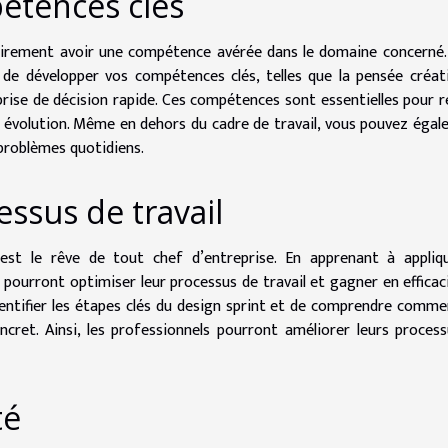
étences clés
airement avoir une compétence avérée dans le domaine concerné.
e développer vos compétences clés, telles que la pensée créati
 prise de décision rapide. Ces compétences sont essentielles pour r
 évolution. Même en dehors du cadre de travail, vous pouvez éga
 problèmes quotidiens.
ssus de travail
st le rêve de tout chef d’entreprise. En apprenant à appliqu
 pourront optimiser leur processus de travail et gagner en efficac
entifier les étapes clés du design sprint et de comprendre comme
ret. Ainsi, les professionnels pourront améliorer leurs proces
té