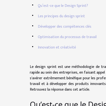
Qu’est-ce que le Design Sprint?
Les principes du design sprint
Développer des compétences clés
Optimisation du processus de travail
Innovation et créativité
Le design sprint est une méthodologie de trav
rapide au sein des entreprises, en faisant appel 
s'avérer extrêmement bénéfique pour les profes
travail et à développer des produits innovant
Retrouvez la réponse dans cet article.
Qu’est-ce que le Desi