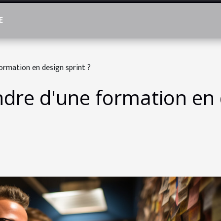
E
ormation en design sprint ?
dre d'une formation en d