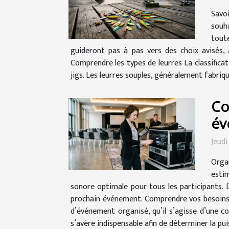
Savo
souh
tout
guideront pas à pas vers des choix avisés,
Comprendre les types de leurres La classificati
jigs. Les leurres souples, généralement fabriqué
Co
év
Jeudi
Orga
estim
sonore optimale pour tous les participants. 
prochain événement. Comprendre vos besoins s
d’événement organisé, qu’il s’agisse d’une c
s’avère indispensable afin de déterminer la pui