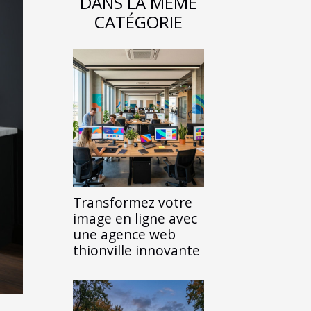
DANS LA MÊME
CATÉGORIE
Transformez votre
image en ligne avec
une agence web
thionville innovante