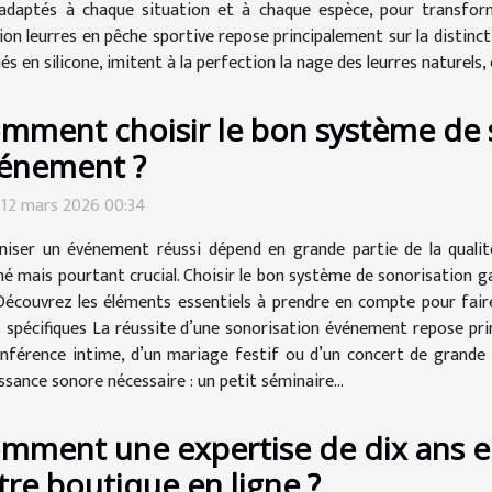
 adaptés à chaque situation et à chaque espèce, pour transform
on leurres en pêche sportive repose principalement sur la distinctio
s en silicone, imitent à la perfection la nage des leurres naturels, c
mment choisir le bon système de 
énement ?
 12 mars 2026 00:34
niser un événement réussi dépend en grande partie de la qualit
é mais pourtant crucial. Choisir le bon système de sonorisation 
Découvrez les éléments essentiels à prendre en compte pour faire 
pécifiques La réussite d’une sonorisation événement repose princ
onférence intime, d’un mariage festif ou d’un concert de grande
ssance sonore nécessaire : un petit séminaire...
mment une expertise de dix ans e
tre boutique en ligne ?