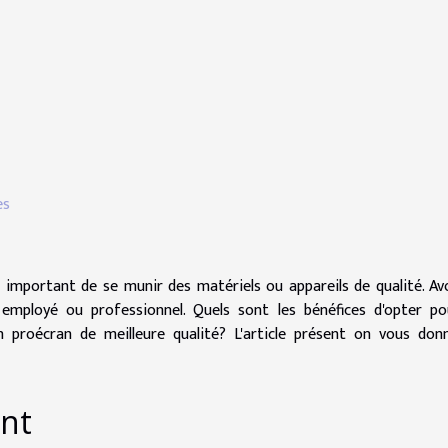
es
t important de se munir des matériels ou appareils de qualité. Av
employé ou professionnel. Quels sont les bénéfices d'opter po
proécran de meilleure qualité? L'article présent on vous donn
ent