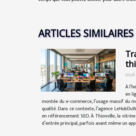
ARTICLES SIMILAIRES
Tr
th
Jeudi
À l’h
en li
montée du e-commerce, l’usage massif du mobile
qualité. Dans ce contexte, l’agence LeHubDuWeb
en référencement SEO. À Thionville, la vitrine
d’entrée principal, parfois avant même un appel