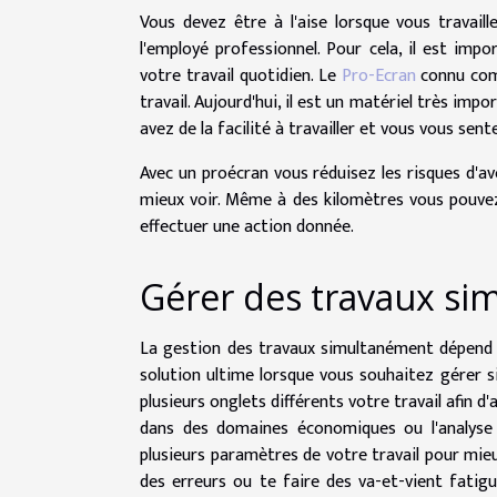
Vous devez être à l'aise lorsque vous travaill
l'employé professionnel. Pour cela, il est impo
votre travail quotidien. Le
Pro-Ecran
connu com
travail. Aujourd'hui, il est un matériel très im
avez de la facilité à travailler et vous vous sen
Avec un proécran vous réduisez les risques d'av
mieux voir. Même à des kilomètres vous pouvez
effectuer une action donnée.
Gérer des travaux s
La gestion des travaux simultanément dépend é
solution ultime lorsque vous souhaitez gérer s
plusieurs onglets différents votre travail afin d'
dans des domaines économiques ou l'analyse 
plusieurs paramètres de votre travail pour mieu
des erreurs ou te faire des va-et-vient fatigu