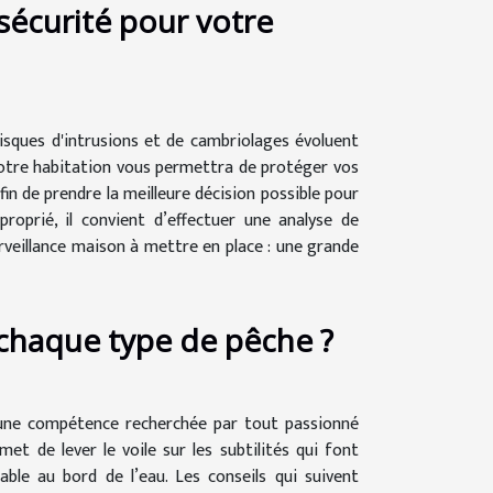
écurité pour votre
isques d'intrusions et de cambriolages évoluent
votre habitation vous permettra de protéger vos
in de prendre la meilleure décision possible pour
proprié, il convient d’effectuer une analyse de
urveillance maison à mettre en place : une grande
chaque type de pêche ?
t une compétence recherchée par tout passionné
t de lever le voile sur les subtilités qui font
le au bord de l’eau. Les conseils qui suivent