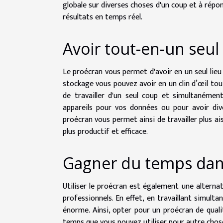
globale sur diverses choses d'un coup et à répo
résultats en temps réel.
Avoir tout-en-un seul
Le proécran vous permet d'avoir en un seul lieu
stockage vous pouvez avoir en un clin d’œil tou
de travailler d'un seul coup et simultanément
appareils pour vos données ou pour avoir di
proécran vous permet ainsi de travailler plus a
plus productif et efficace.
Gagner du temps dans
Utiliser le proécran est également une alterna
professionnels. En effet, en travaillant simu
énorme. Ainsi, opter pour un proécran de qual
temps que vous pouvez utiliser pour autre chose