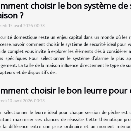
mment choisir le bon système de s
ison ?
edi 15 avril 2026 00:38
écurité domestique reste un enjeu capital dans un monde où les r
cesse. Savoir comment choisir le système de sécurité idéal pour 
de complet vous invite à explorer les éléments clés à considérer af
oins spécifiques Pour sélectionner le système d’alarme le plus ap
ogement. La taille de la maison influence directement le type de s
pteurs et de dispositifs de...
mment choisir le bon leurre pour 
edi 10 avril 2026 00:28
ir sélectionner le leurre idéal pour chaque session de pêche es
aitant maximiser ses chances de réussite. Cette thématique prome
e la différence entre une prise ordinaire et un moment mémorab