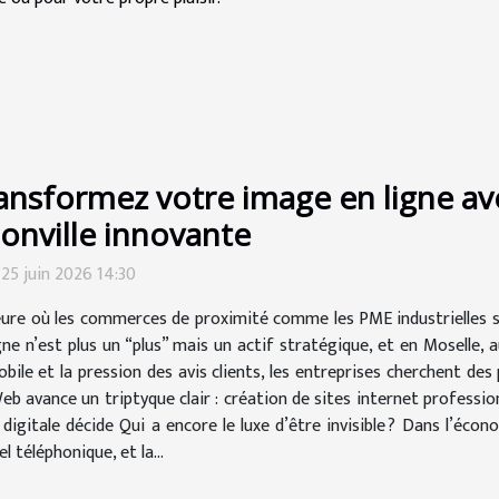
ansformez votre image en ligne a
ionville innovante
 25 juin 2026 14:30
eure où les commerces de proximité comme les PME industrielles s
gne n’est plus un “plus” mais un actif stratégique, et en Moselle, 
 et la pression des avis clients, les entreprises cherchent des par
 avance un triptyque clair : création de sites internet professionn
 digitale décide Qui a encore le luxe d’être invisible ? Dans l’éco
 téléphonique, et la...