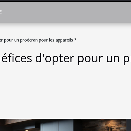
E
er pour un proécran pour les appareils ?
néfices d'opter pour un 