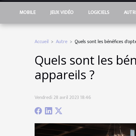
MOBILE
JEUX VIDÉO
LOGICIELS
AUTR
Accueil
Autre
Quels sont les bénéfices d'opt
Quels sont les bé
appareils ?
Vendredi 28 avril 2023 18:46