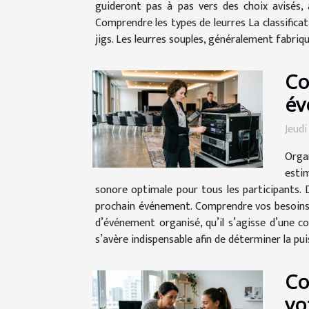
guideront pas à pas vers des choix avisés,
Comprendre les types de leurres La classificati
jigs. Les leurres souples, généralement fabriqué
Co
év
Jeudi
Orga
estim
sonore optimale pour tous les participants. 
prochain événement. Comprendre vos besoins s
d’événement organisé, qu’il s’agisse d’une c
s’avère indispensable afin de déterminer la pui
Co
vo