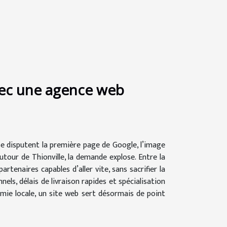
vec une agence web
e disputent la première page de Google, l’image
autour de Thionville, la demande explose. Entre la
tenaires capables d’aller vite, sans sacrifier la
els, délais de livraison rapides et spécialisation
nomie locale, un site web sert désormais de point