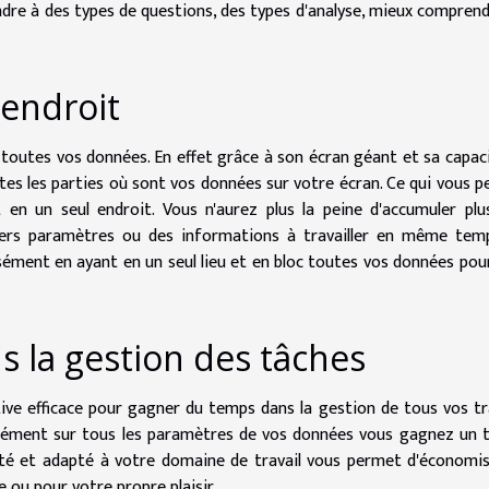
ndre à des types de questions, des types d'analyse, mieux comprend
 endroit
 toutes vos données. En effet grâce à son écran géant et sa capac
tes les parties où sont vos données sur votre écran. Ce qui vous 
 en un seul endroit. Vous n'aurez plus la peine d'accumuler plu
vers paramètres ou des informations à travailler en même temp
isément en ayant en un seul lieu et en bloc toutes vos données pou
 la gestion des tâches
tive efficace pour gagner du temps dans la gestion de tous vos t
ltanément sur tous les paramètres de vos données vous gagnez un
ité et adapté à votre domaine de travail vous permet d'économi
 ou pour votre propre plaisir.