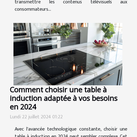
transmettre les contenus télévisuels aux
consommateurs...
Comment choisir une table à
induction adaptée à vos besoins
en 2024
Lundi 22 juillet 2024 01:22
Avec l'avancée technologique constante, choisir une
table à induction en 2024 peut sembler complexe. Cet