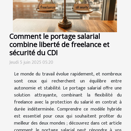
Comment le portage salarial
combine liberté de freelance et
sécurité du CDI
Jeudi 5 juin 2025 05:20
Le monde du travail évolue rapidement, et nombreux
sont ceux qui recherchent un équilibre entre
autonomie et stabilité. Le portage salarial offre une
solution attrayante, combinant la flexibilité du
freelance avec la protection du salarié en contrat à
durée indéterminée. Comprendre ce modèle hybride
est essentiel pour ceux qui souhaitent profiter du
meilleur des deux mondes ; découvrez dans cet article
comment le portage salarial peut répondre à vos